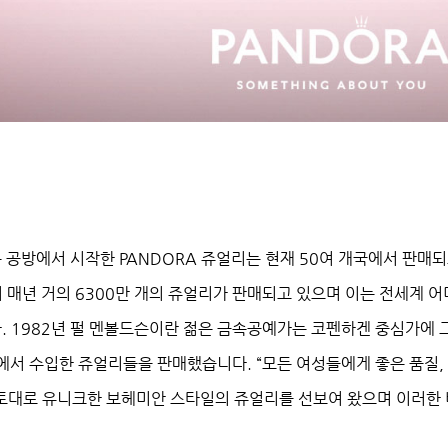
 공방에서 시작한 PANDORA 쥬얼리는 현재 50여 개국에서 판매되
매년 거의 6300만 개의 쥬얼리가 판매되고 있으며 이는 전세계 어디
 1982년 펄 멘볼드슨이란 젊은 금속공예가는 코펜하겐 중심가에 그의 
국에서 수입한 쥬얼리들을 판매했습니다. “모든 여성들에게 좋은 품질
토대로 유니크한 보헤미안 스타일의 쥬얼리를 선보여 왔으며 이러한 