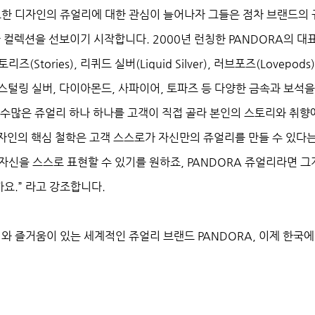
한 디자인의 쥬얼리에 대한 관심이 늘어나자 그들은 점차 브랜드의 
 컬렉션을 선보이기 시작합니다. 2000년 런칭한 PANDORA의 대
토리즈(Stories), 리퀴드 실버(Liquid Silver), 러브포즈(Lov
925 스털링 실버, 다이아몬드, 사파이어, 토파즈 등 다양한 금속과 
 수많은 쥬얼리 하나 하나를 고객이 직접 골라 본인의 스토리와 취향에
 디자인의 핵심 철학은 고객 스스로가 자신만의 쥬얼리를 만들 수 있
자신을 스스로 표현할 수 있기를 원하죠, PANDORA 쥬얼리라면 그
요.” 라고 강조합니다.
와 즐거움이 있는 세계적인 쥬얼리 브랜드 PANDORA, 이제 한국