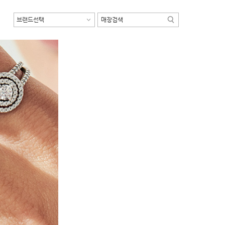
브랜드선택