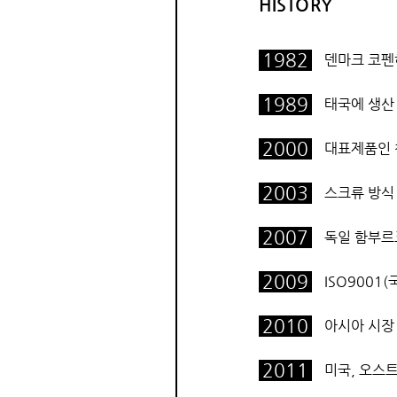
HISTORY
1982
덴마크 코펜
1989
태국에 생산
2000
대표제품인 
2003
스크류 방식
2007
독일 함부르
2009
ISO9001
2010
아시아 시장 
2011
미국, 오스트