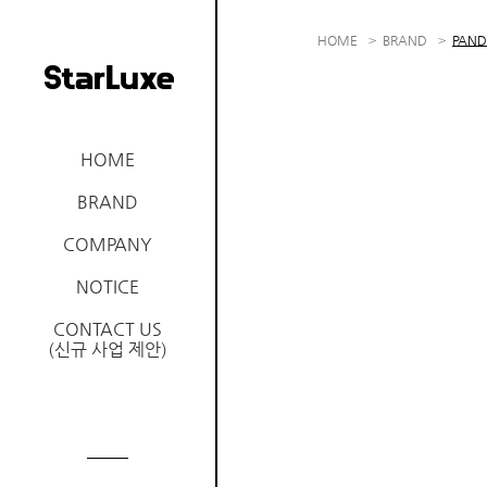
HOME
BRAND
PAN
HOME
BRAND
COMPANY
NOTICE
CONTACT US
(신규 사업 제안)