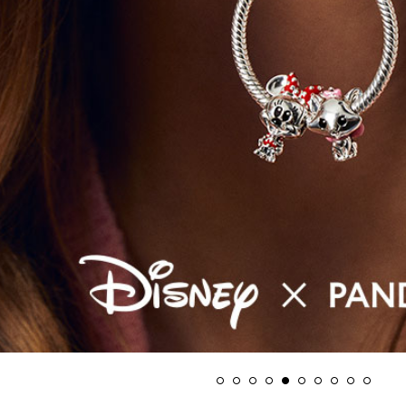
1
2
3
4
5
6
7
8
9
10