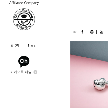
Affiliated Company
LINK
한국어
English
카카오톡 채널