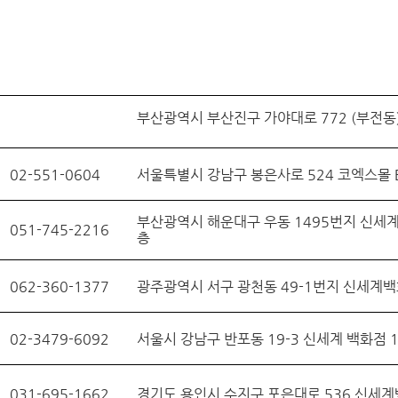
부산광역시 부산진구 가야대로 772 (부전동
02-551-0604
서울특별시 강남구 봉은사로 524 코엑스몰 B
부산광역시 해운대구 우동 1495번지 신세
051-745-2216
층
062-360-1377
광주광역시 서구 광천동 49-1번지 신세계백
02-3479-6092
서울시 강남구 반포동 19-3 신세계 백화점 
031-695-1662
경기도 용인시 수지구 포은대로 536 신세계