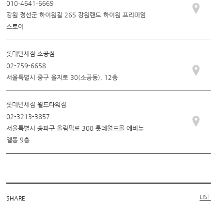
010-4641-6669
강원 정선군 하이원길 265 강원랜드 하이원 프리미엄
스토어
롯데면세점 소공점
02-759-6658
서울특별시 중구 을지로 30(소공동), 12층
롯데면세점 월드타워점
02-3213-3857
서울특별시 송파구 올림픽로 300 롯데월드몰 에비뉴
엘동 9층
LIST
SHARE