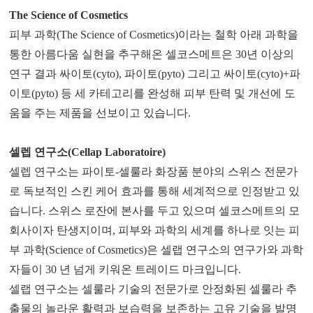
The Science of Cosmetics
피부 과학(The Science of Cosmetics)이라는 철학 아래 과학을
통한 아름다움 실현을 추구해온 셀코스메트은 30년 이상의
연구 결과 싸이토(cyto), 파이토(pyto) 그리고 싸이토(cyto)+파
이토(pyto) 등 세 카테고리를 완성해 피부 탄력 및 개선에 도
움을 주는 제품을 선보이고 있습니다.
셀렙 연구소(Cellap Laboratoire)
셀렙 연구소는 파이토-셀룰라 화장품 분야의 스위스 전문가
로 독보적인 스킨 케어 효과를 통해 세계적으로 인정받고 있
습니다. 스위스 로잔에 본사를 두고 있으며 셀코스메트의 모
회사이자 탄생지이며, 피부와 과학의 세계를 하나로 잇는 피
부 과학(Science of Cosmetics)은 셀랩 연구소의 연구가와 과학
자들이 30 년 넘게 키워온 트레이드 마크입니다.
셀랩 연구소는 셀룰라 기술의 전문가로 안정화된 셀룰라 추
출물의 놀라운 활력과 보습력을 보존하는 고유 기술을 발명