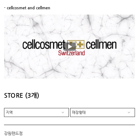
- cellcosmet and cellmen
STORE
(3개)
지역
매장형태
강원랜드점