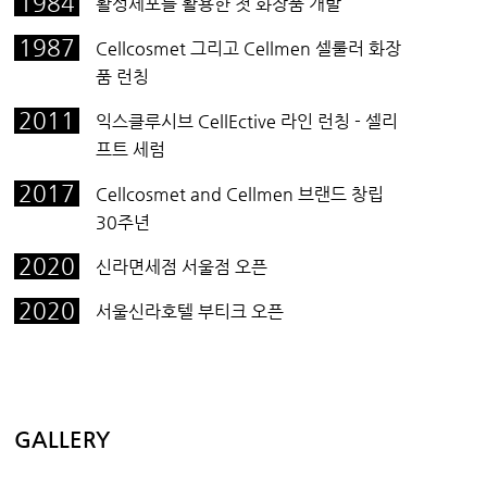
1984
활성세포를 활용한 첫 화장품 개발
1987
Cellcosmet 그리고 Cellmen 셀룰러 화장
품 런칭
2011
익스클루시브 CellEctive 라인 런칭 - 셀리
프트 세럼
2017
Cellcosmet and Cellmen 브랜드 창립
30주년
2020
신라면세점 서울점 오픈
2020
서울신라호텔 부티크 오픈
GALLERY